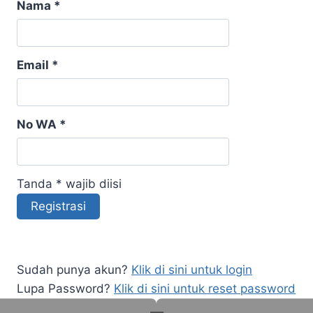
Nama *
Email *
No WA *
Tanda * wajib diisi
Sudah punya akun?
Klik di sini untuk login
Lupa Password?
Klik di sini untuk reset password