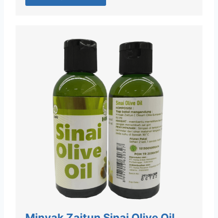
Minyak Zaitun Sinai Olive Oil