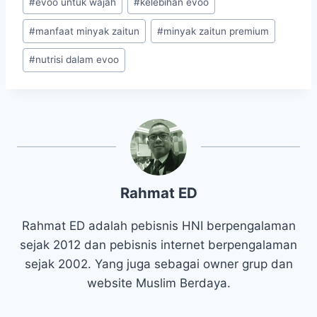
#
evoo untuk wajah
#
kelebihan evoo
#
manfaat minyak zaitun
#
minyak zaitun premium
#
nutrisi dalam evoo
Rahmat ED
Rahmat ED adalah pebisnis HNI berpengalaman
sejak 2012 dan pebisnis internet berpengalaman
sejak 2002. Yang juga sebagai owner grup dan
website Muslim Berdaya.