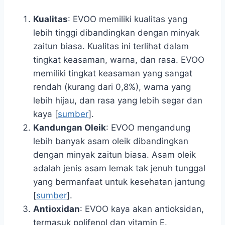
Kualitas
: EVOO memiliki kualitas yang
lebih tinggi dibandingkan dengan minyak
zaitun biasa. Kualitas ini terlihat dalam
tingkat keasaman, warna, dan rasa. EVOO
memiliki tingkat keasaman yang sangat
rendah (kurang dari 0,8%), warna yang
lebih hijau, dan rasa yang lebih segar dan
kaya [
sumber
].
Kandungan Oleik
: EVOO mengandung
lebih banyak asam oleik dibandingkan
dengan minyak zaitun biasa. Asam oleik
adalah jenis asam lemak tak jenuh tunggal
yang bermanfaat untuk kesehatan jantung
[
sumber
].
Antioxidan
: EVOO kaya akan antioksidan,
termasuk polifenol dan vitamin E.