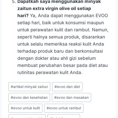
Dapatkah saya menggunakan minyak
zaitun extra virgin olive oil setiap
hari?
Ya, Anda dapat menggunakan EVOO
setiap hari, baik untuk konsumsi maupun
untuk perawatan kulit dan rambut. Namun,
seperti halnya semua produk, disarankan
untuk selalu memeriksa reaksi kulit Anda
terhadap produk baru dan berkonsultasi
dengan dokter atau ahli gizi sebelum
membuat perubahan besar pada diet atau
rutinitas perawatan kulit Anda.
#
artikel minyak zaitun
#
evoo dan diet
#
evoo dan kesehatan
#
evoo dan masakan
#
evoo untuk kulit
#
evoo untuk rambut