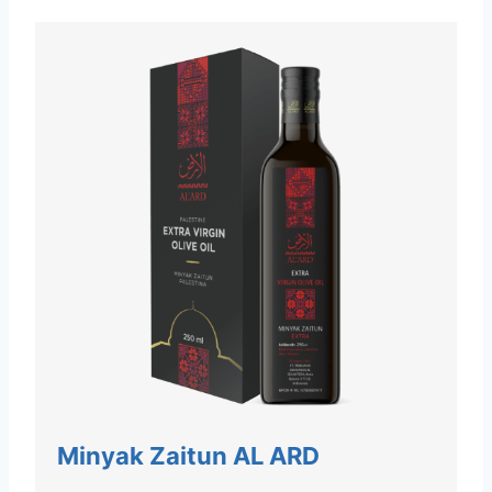
Minyak Zaitun AL ARD