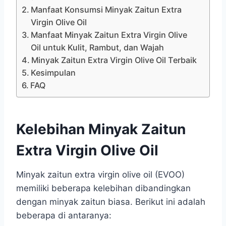
Manfaat Konsumsi Minyak Zaitun Extra
Virgin Olive Oil
Manfaat Minyak Zaitun Extra Virgin Olive
Oil untuk Kulit, Rambut, dan Wajah
Minyak Zaitun Extra Virgin Olive Oil Terbaik
Kesimpulan
FAQ
Kelebihan Minyak Zaitun
Extra Virgin Olive Oil
Minyak zaitun extra virgin olive oil (EVOO)
memiliki beberapa kelebihan dibandingkan
dengan minyak zaitun biasa. Berikut ini adalah
beberapa di antaranya: