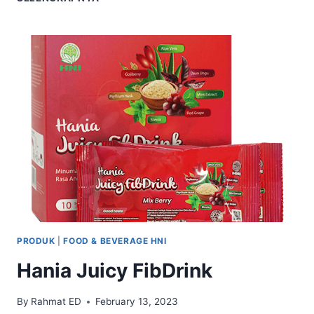
PRODUK
|
FOOD & BEVERAGE HNI
Hania Juicy FibDrink
By
Rahmat ED
February 13, 2023