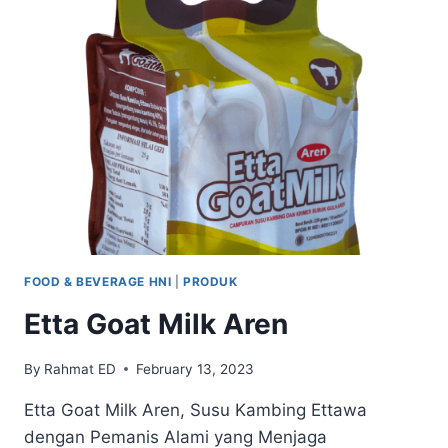
FOOD & BEVERAGE HNI
|
PRODUK
Etta Goat Milk Aren
By
Rahmat ED
February 13, 2023
Etta Goat Milk Aren, Susu Kambing Ettawa
dengan Pemanis Alami yang Menjaga