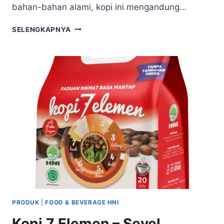
bahan-bahan alami, kopi ini mengandung…
SELENGKAPNYA
PRODUK
|
FOOD & BEVERAGE HNI
Kopi 7 Elemen – Sevel