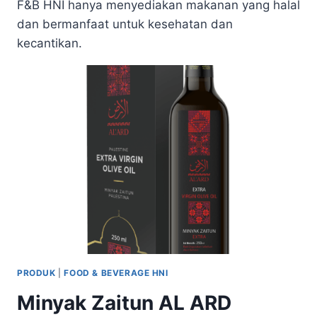
F&B HNI hanya menyediakan makanan yang halal
dan bermanfaat untuk kesehatan dan
kecantikan.
PRODUK
|
FOOD & BEVERAGE HNI
Minyak Zaitun AL ARD