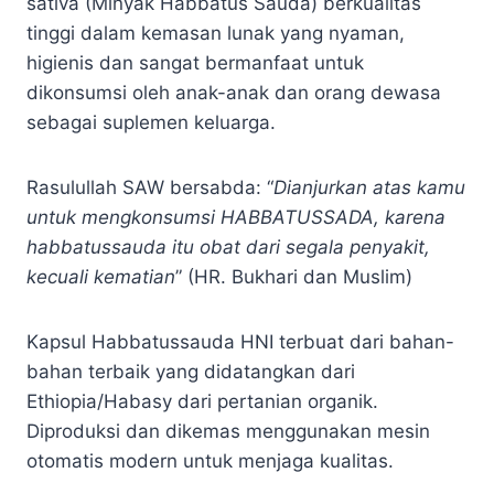
sativa (Minyak Habbatus Sauda) berkualitas
tinggi dalam kemasan lunak yang nyaman,
higienis dan sangat bermanfaat untuk
dikonsumsi oleh anak-anak dan orang dewasa
sebagai suplemen keluarga.
Rasulullah SAW bersabda: “
Dianjurkan atas kamu
untuk mengkonsumsi HABBATUSSADA, karena
habbatussauda itu obat dari segala penyakit,
kecuali kematian
” (HR. Bukhari dan Muslim)
Kapsul Habbatussauda HNI terbuat dari bahan-
bahan terbaik yang didatangkan dari
Ethiopia/Habasy dari pertanian organik.
Diproduksi dan dikemas menggunakan mesin
otomatis modern untuk menjaga kualitas.