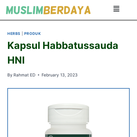
HERBS
|
PRODUK
Kapsul Habbatussauda
HNI
By
Rahmat ED
February 13, 2023