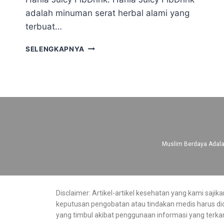
adalah minuman serat herbal alami yang
terbuat…
SELENGKAPNYA
Muslim Berdaya Adalah
Disclaimer: Artikel-artikel kesehatan yang kami saj
keputusan pengobatan atau tindakan medis harus di
yang timbul akibat penggunaan informasi yang terkand