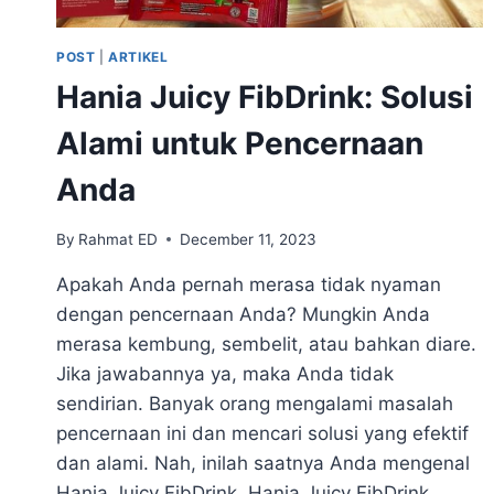
POST
|
ARTIKEL
Hania Juicy FibDrink: Solusi
Alami untuk Pencernaan
Anda
By
Rahmat ED
December 11, 2023
Apakah Anda pernah merasa tidak nyaman
dengan pencernaan Anda? Mungkin Anda
merasa kembung, sembelit, atau bahkan diare.
Jika jawabannya ya, maka Anda tidak
sendirian. Banyak orang mengalami masalah
pencernaan ini dan mencari solusi yang efektif
dan alami. Nah, inilah saatnya Anda mengenal
Hania Juicy FibDrink. Hania Juicy FibDrink