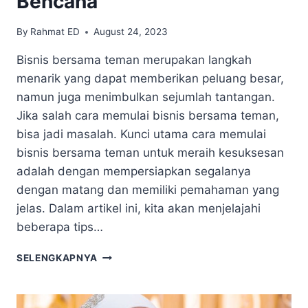
Bencana
By
Rahmat ED
August 24, 2023
Bisnis bersama teman merupakan langkah
menarik yang dapat memberikan peluang besar,
namun juga menimbulkan sejumlah tantangan.
Jika salah cara memulai bisnis bersama teman,
bisa jadi masalah. Kunci utama cara memulai
bisnis bersama teman untuk meraih kesuksesan
adalah dengan mempersiapkan segalanya
dengan matang dan memiliki pemahaman yang
jelas. Dalam artikel ini, kita akan menjelajahi
beberapa tips…
SELENGKAPNYA