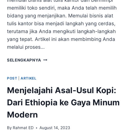
memiliki toko sendiri, maka Anda telah memilih
bidang yang menjanjikan. Memulai bisnis alat
tulis kantor bisa menjadi langkah yang cerdas,
terutama jika Anda mengikuti langkah-langkah
yang tepat. Artikel ini akan membimbing Anda
melalui proses…
SELENGKAPNYA
POST
|
ARTIKEL
Menjelajahi Asal-Usul Kopi:
Dari Ethiopia ke Gaya Minum
Modern
By
Rahmat ED
August 14, 2023