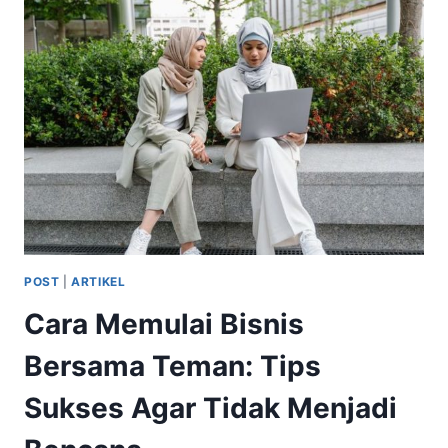
POST
|
ARTIKEL
Cara Memulai Bisnis
Bersama Teman: Tips
Sukses Agar Tidak Menjadi