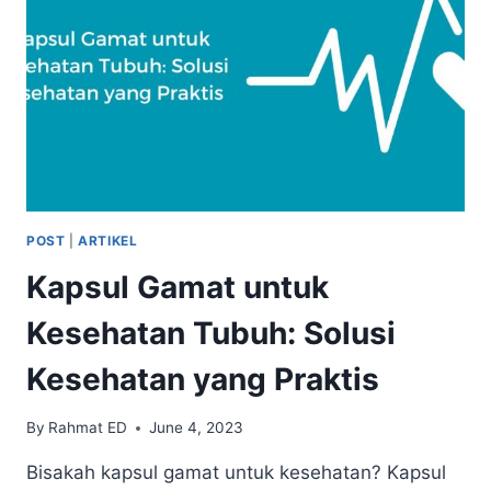
POST
|
ARTIKEL
Kapsul Gamat untuk
Kesehatan Tubuh: Solusi
Kesehatan yang Praktis
By
Rahmat ED
June 4, 2023
Bisakah kapsul gamat untuk kesehatan? Kapsul