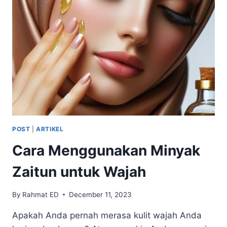
POST
|
ARTIKEL
Cara Menggunakan Minyak
Zaitun untuk Wajah
By
Rahmat ED
December 11, 2023
Apakah Anda pernah merasa kulit wajah Anda