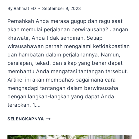
By
Rahmat ED
September 9, 2023
Pernahkah Anda merasa gugup dan ragu saat
akan memulai perjalanan berwirausaha? Jangan
khawatir, Anda tidak sendirian. Setiap
wirausahawan pernah mengalami ketidakpastian
dan hambatan dalam perjalanannya. Namun,
persiapan, tekad, dan sikap yang benar dapat
membantu Anda mengatasi tantangan tersebut.
Artikel ini akan membahas bagaimana cara
menghadapi tantangan dalam berwirausaha
dengan langkah-langkah yang dapat Anda
terapkan. 1….
SELENGKAPNYA