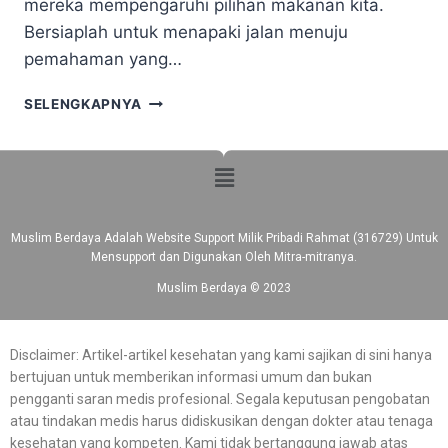
mereka mempengaruhi pilihan makanan kita.
Bersiaplah untuk menapaki jalan menuju
pemahaman yang…
SELENGKAPNYA
Muslim Berdaya Adalah Website Support Milik Pribadi Rahmat (316729) Untuk
Mensupport dan Digunakan Oleh Mitra-mitranya.
Muslim Berdaya © 2023
Disclaimer: Artikel-artikel kesehatan yang kami sajikan di sini hanya
bertujuan untuk memberikan informasi umum dan bukan
pengganti saran medis profesional. Segala keputusan pengobatan
atau tindakan medis harus didiskusikan dengan dokter atau tenaga
kesehatan yang kompeten. Kami tidak bertanggung jawab atas