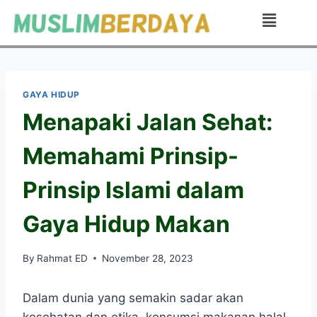
GAYA HIDUP
Menapaki Jalan Sehat:
Memahami Prinsip-
Prinsip Islami dalam
Gaya Hidup Makan
By
Rahmat ED
November 28, 2023
Dalam dunia yang semakin sadar akan
kesehatan dan etika, konsumsi makanan halal