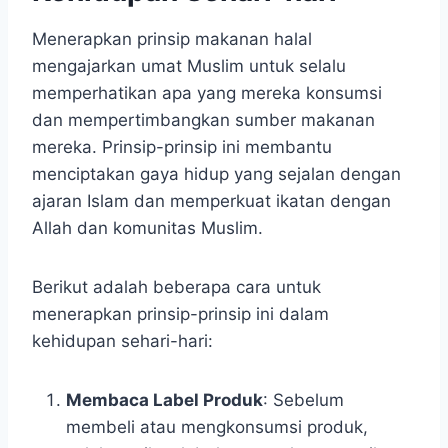
Menerapkan prinsip makanan halal
mengajarkan umat Muslim untuk selalu
memperhatikan apa yang mereka konsumsi
dan mempertimbangkan sumber makanan
mereka. Prinsip-prinsip ini membantu
menciptakan gaya hidup yang sejalan dengan
ajaran Islam dan memperkuat ikatan dengan
Allah dan komunitas Muslim.
Berikut adalah beberapa cara untuk
menerapkan prinsip-prinsip ini dalam
kehidupan sehari-hari:
Membaca Label Produk
: Sebelum
membeli atau mengkonsumsi produk,