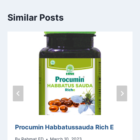
Similar Posts
Procumin Habbatussauda Rich E
By
Rahmat ED
March 10, 2023